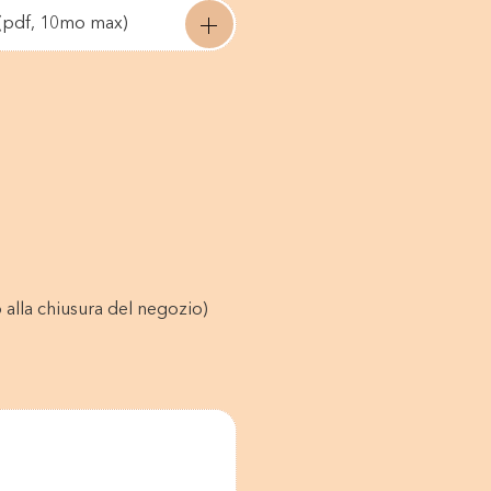
 (pdf, 10mo max)
o alla chiusura del negozio)