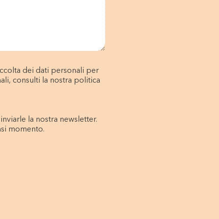
colta dei dati personali per
li, consulti la nostra politica
nviarle la nostra newsletter.
iasi momento.