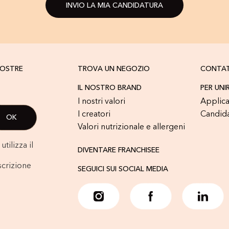
INVIO LA MIA CANDIDATURA
NOSTRE
TROVA UN NEGOZIO
CONTA
IL NOSTRO BRAND
PER UNI
I nostri valori
Applica
I creatori
Candid
Valori nutrizionale e allergeni
tilizza il
DIVENTARE FRANCHISEE
scrizione
SEGUICI SUI SOCIAL MEDIA