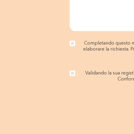
Completando questo mod
elaborare la richiesta. P
Validando la sua regist
Conform