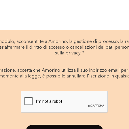
ulo, acconsenti te a Amorino, la gestione di processo, la rac
er affermare il diritto di accesso o cancellazioni dei dati persona
sulla privacy. *
razione, accetta che Amorino utilizza il suo indirizzo email per i
emente alla legge, è possibile annullare l'iscrizione in quals