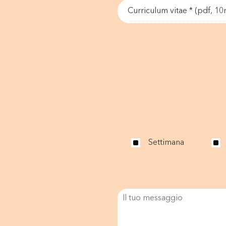
Curriculum vitae * (pdf, 1
Settimana