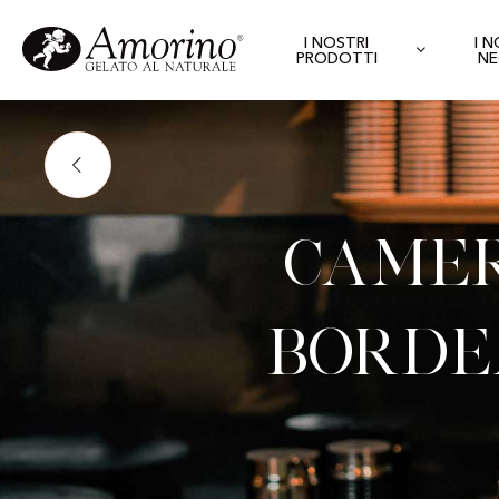
I NOSTRI
I 
PRODOTTI
NE
Camer
Borde