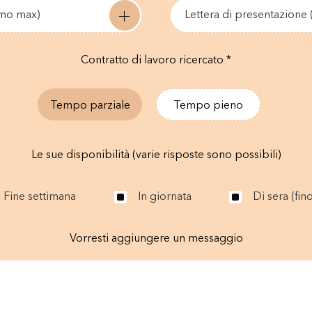
0mo max)
Lettera di presentazione
Contratto di lavoro ricercato *
Tempo parziale
Tempo pieno
Le sue disponibilità (varie risposte sono possibili)
Fine settimana
In giornata
Di sera (fin
Vorresti aggiungere un messaggio