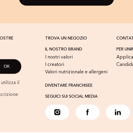
NOSTRE
TROVA UN NEGOZIO
CONTA
IL NOSTRO BRAND
PER UNI
I nostri valori
Applica
I creatori
Candid
Valori nutrizionale e allergeni
tilizza il
DIVENTARE FRANCHISEE
scrizione
SEGUICI SUI SOCIAL MEDIA