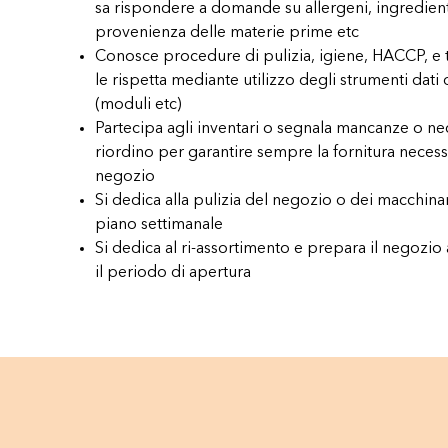
sa rispondere a domande su allergeni, ingredient
provenienza delle materie prime etc
Conosce procedure di pulizia, igiene, HACCP, e tr
le rispetta mediante utilizzo degli strumenti dati
(moduli etc)
Partecipa agli inventari o segnala mancanze o nec
riordino per garantire sempre la fornitura necess
negozio
Si dedica alla pulizia del negozio o dei macchin
piano settimanale
Si dedica al ri-assortimento e prepara il negozio
il periodo di apertura