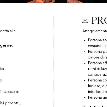
Pr
etta alle
Atteggiament
Persona sol
gerire,
costante co
Persona pul
datore di l
Persona aff
ita
ritmi di la
consideraz
vo
Persona co
Inglese, e 
 è capace di
interloquire
Persona um
dei prodotti,