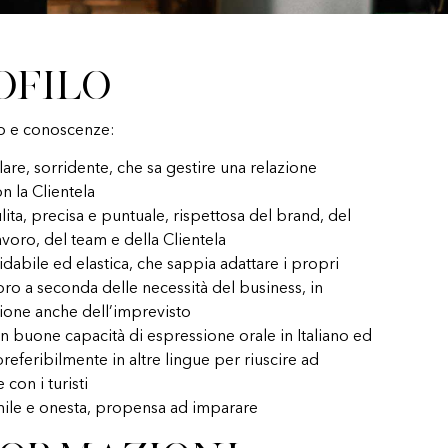
ofilo
o e conoscenze:
are, sorridente, che sa gestire una relazione
n la Clientela
ita, precisa e puntuale, rispettosa del brand, del
avoro, del team e della Clientela
idabile ed elastica, che sappia adattare i propri
voro a seconda delle necessità del business, in
ione anche dell’imprevisto
n buone capacità di espressione orale in Italiano ed
preferibilmente in altre lingue per riuscire ad
 con i turisti
ile e onesta, propensa ad imparare