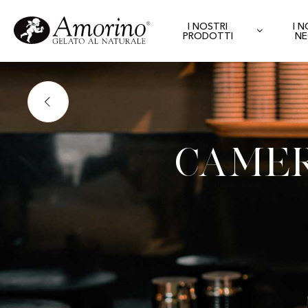
I NOSTRI
I 
PRODOTTI
NE
Camer