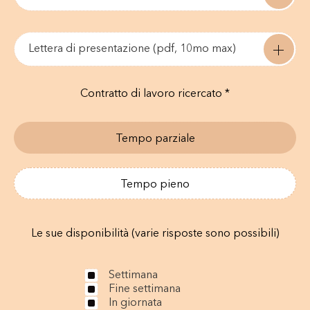
Lettera di presentazione (pdf, 10mo max)
Contratto di lavoro ricercato *
Tempo parziale
Tempo pieno
Le sue disponibilità (varie risposte sono possibili)
Settimana
Fine settimana
In giornata