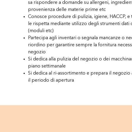
sa rispondere a domande su allergeni, ingredient
provenienza delle materie prime etc
Conosce procedure di pulizia, igiene, HACCP, e tr
le rispetta mediante utilizzo degli strumenti dati
(moduli etc)
Partecipa agli inventari o segnala mancanze o nec
riordino per garantire sempre la fornitura necess
negozio
Si dedica alla pulizia del negozio o dei macchin
piano settimanale
Si dedica al ri-assortimento e prepara il negozio
il periodo di apertura