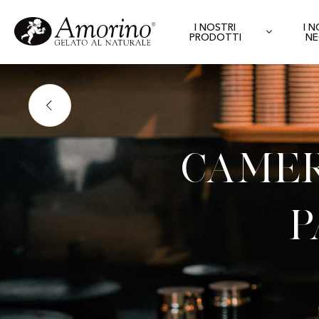
I NOSTRI
I 
PRODOTTI
NE
Camer
P