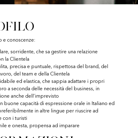
ofilo
o e conoscenze:
are, sorridente, che sa gestire una relazione
n la Clientela
ita, precisa e puntuale, rispettosa del brand, del
avoro, del team e della Clientela
idabile ed elastica, che sappia adattare i propri
voro a seconda delle necessità del business, in
ione anche dell’imprevisto
n buone capacità di espressione orale in Italiano ed
preferibilmente in altre lingue per riuscire ad
 con i turisti
ile e onesta, propensa ad imparare