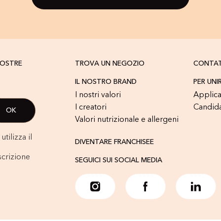
NOSTRE
TROVA UN NEGOZIO
CONTA
IL NOSTRO BRAND
PER UNI
I nostri valori
Applica
I creatori
Candid
Valori nutrizionale e allergeni
tilizza il
DIVENTARE FRANCHISEE
scrizione
SEGUICI SUI SOCIAL MEDIA