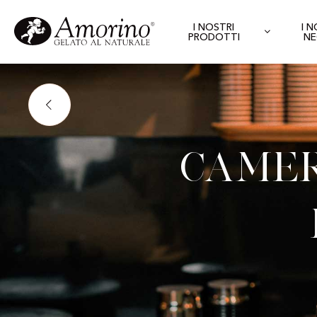
I NOSTRI
I 
PRODOTTI
NE
Camer