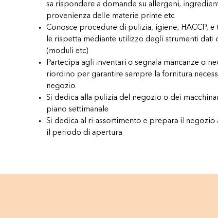
sa rispondere a domande su allergeni, ingredient
provenienza delle materie prime etc
Conosce procedure di pulizia, igiene, HACCP, e tr
le rispetta mediante utilizzo degli strumenti dati
(moduli etc)
Partecipa agli inventari o segnala mancanze o nec
riordino per garantire sempre la fornitura necess
negozio
Si dedica alla pulizia del negozio o dei macchin
piano settimanale
Si dedica al ri-assortimento e prepara il negozio
il periodo di apertura