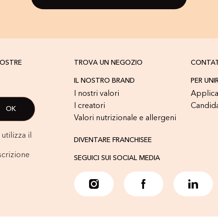
NOSTRE
TROVA UN NEGOZIO
CONTA
IL NOSTRO BRAND
PER UNI
I nostri valori
Applica
I creatori
Candid
Valori nutrizionale e allergeni
tilizza il
DIVENTARE FRANCHISEE
scrizione
SEGUICI SUI SOCIAL MEDIA