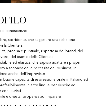
ofilo
o e conoscenze:
are, sorridente, che sa gestire una relazione
n la Clientela
ita, precisa e puntuale, rispettosa del brand, del
avoro, del team e della Clientela
idabile ed elastica, che sappia adattare i propri
voro a seconda delle necessità del business, in
ione anche dell’imprevisto
n buone capacità di espressione orale in Italiano ed
preferibilmente in altre lingue per riuscire ad
 con i turisti
ile e onesta, propensa ad imparare