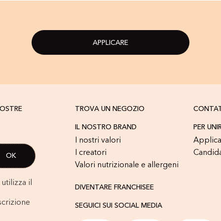
APPLICARE
NOSTRE
TROVA UN NEGOZIO
CONTA
IL NOSTRO BRAND
PER UNI
I nostri valori
Applica
I creatori
Candid
Valori nutrizionale e allergeni
tilizza il
DIVENTARE FRANCHISEE
scrizione
SEGUICI SUI SOCIAL MEDIA