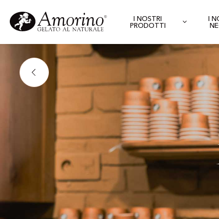
I NOSTRI
I 
PRODOTTI
NE