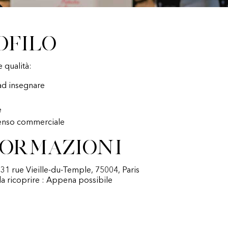
ofilo
qualità:
ad insegnare
e
senso commerciale
formazioni
 31 rue Vieille-du-Temple, 75004, Paris
a ricoprire : Appena possibile