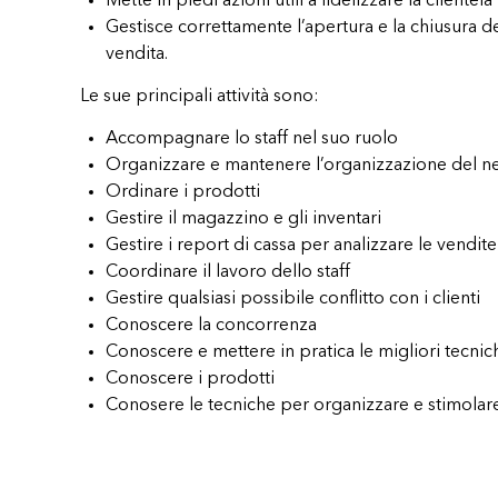
Mette in piedi azioni utili a fidelizzare la clientela
Gestisce correttamente l’apertura e la chiusura d
vendita.
Le sue principali attività sono:
Accompagnare lo staff nel suo ruolo
Organizzare e mantenere l’organizzazione del n
Ordinare i prodotti
Gestire il magazzino e gli inventari
Gestire i report di cassa per analizzare le vendite
Coordinare il lavoro dello staff
Gestire qualsiasi possibile conflitto con i clienti
Conoscere la concorrenza
Conoscere e mettere in pratica le migliori tecnic
Conoscere i prodotti
Conosere le tecniche per organizzare e stimolare