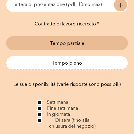
Lettera di presentazione (pdf, 10mo max)
Contratto di lavoro ricercato *
Tempo parziale
Tempo pieno
Le sue disponibilità (varie risposte sono possibili)
Settimana
Fine settimana
In giornata
Di sera (fino alla
chiusura del negozio)