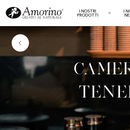
I NOSTRI
I 
PRODOTTI
NE
Camer
Tener