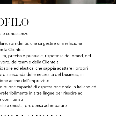
ofilo
o e conoscenze:
are, sorridente, che sa gestire una relazione
n la Clientela
ita, precisa e puntuale, rispettosa del brand, del
avoro, del team e della Clientela
idabile ed elastica, che sappia adattare i propri
voro a seconda delle necessità del business, in
ione anche dell’imprevisto
n buone capacità di espressione orale in Italiano ed
preferibilmente in altre lingue per riuscire ad
 con i turisti
ile e onesta, propensa ad imparare