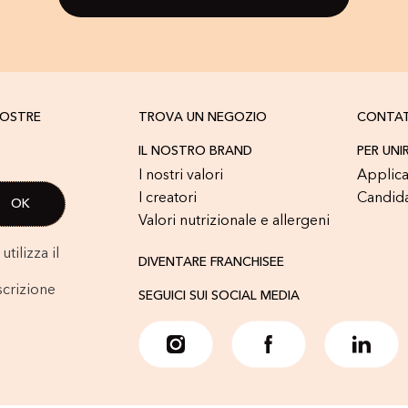
NOSTRE
TROVA UN NEGOZIO
CONTA
IL NOSTRO BRAND
PER UNI
I nostri valori
Applica
I creatori
Candid
Valori nutrizionale e allergeni
tilizza il
DIVENTARE FRANCHISEE
scrizione
SEGUICI SUI SOCIAL MEDIA