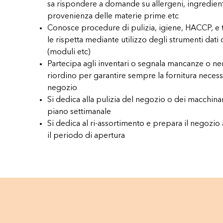
sa rispondere a domande su allergeni, ingredient
provenienza delle materie prime etc
Conosce procedure di pulizia, igiene, HACCP, e tr
le rispetta mediante utilizzo degli strumenti dati
(moduli etc)
Partecipa agli inventari o segnala mancanze o nec
riordino per garantire sempre la fornitura necess
negozio
Si dedica alla pulizia del negozio o dei macchin
piano settimanale
Si dedica al ri-assortimento e prepara il negozio
il periodo di apertura