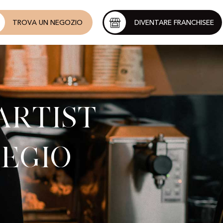
TROVA UN NEGOZIO
DIVENTARE FRANCHISEE
Artist
egio