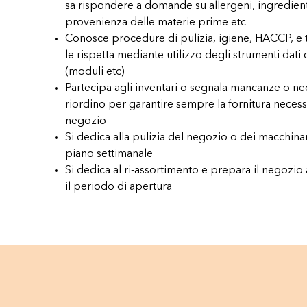
sa rispondere a domande su allergeni, ingredient
provenienza delle materie prime etc
Conosce procedure di pulizia, igiene, HACCP, e tr
le rispetta mediante utilizzo degli strumenti dati
(moduli etc)
Partecipa agli inventari o segnala mancanze o nec
riordino per garantire sempre la fornitura necess
negozio
Si dedica alla pulizia del negozio o dei macchin
piano settimanale
Si dedica al ri-assortimento e prepara il negozio
il periodo di apertura