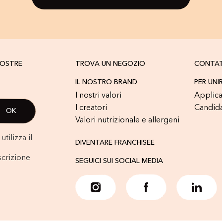
NOSTRE
TROVA UN NEGOZIO
CONTA
IL NOSTRO BRAND
PER UNI
I nostri valori
Applica
I creatori
Candid
Valori nutrizionale e allergeni
tilizza il
DIVENTARE FRANCHISEE
scrizione
SEGUICI SUI SOCIAL MEDIA