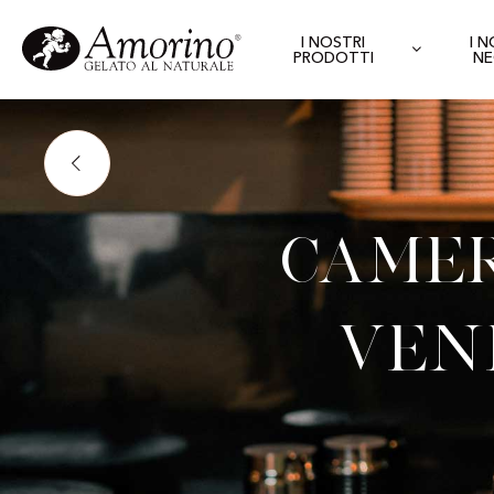
I NOSTRI
I 
PRODOTTI
NE
Camer
Ven