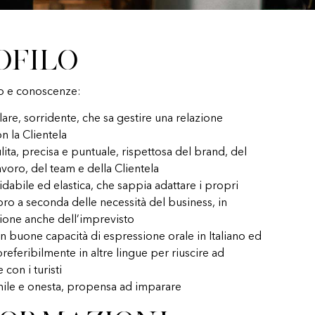
ofilo
o e conoscenze:
are, sorridente, che sa gestire una relazione
n la Clientela
ita, precisa e puntuale, rispettosa del brand, del
avoro, del team e della Clientela
idabile ed elastica, che sappia adattare i propri
voro a seconda delle necessità del business, in
ione anche dell’imprevisto
n buone capacità di espressione orale in Italiano ed
preferibilmente in altre lingue per riuscire ad
 con i turisti
ile e onesta, propensa ad imparare