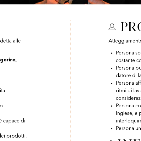
Pr
etta alle
Atteggiament
Persona sol
gerire,
costante co
Persona pul
datore di l
Persona aff
ita
ritmi di la
consideraz
vo
Persona co
Inglese, e 
 è capace di
interloquire
Persona um
dei prodotti,