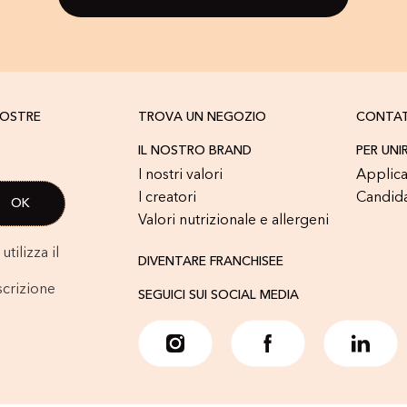
NOSTRE
TROVA UN NEGOZIO
CONTA
IL NOSTRO BRAND
PER UNI
I nostri valori
Applica
I creatori
Candid
Valori nutrizionale e allergeni
tilizza il
DIVENTARE FRANCHISEE
scrizione
SEGUICI SUI SOCIAL MEDIA