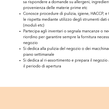
sa rispondere a domande su allergeni, ingredient
provenienza delle materie prime etc
Conosce procedure di pulizia, igiene, HACCP, e tr
le rispetta mediante utilizzo degli strumenti dati
(moduli etc)
Partecipa agli inventari o segnala mancanze o nec
riordino per garantire sempre la fornitura necess
negozio
Si dedica alla pulizia del negozio o dei macchin
piano settimanale
Si dedica al ri-assortimento e prepara il negozio
il periodo di apertura