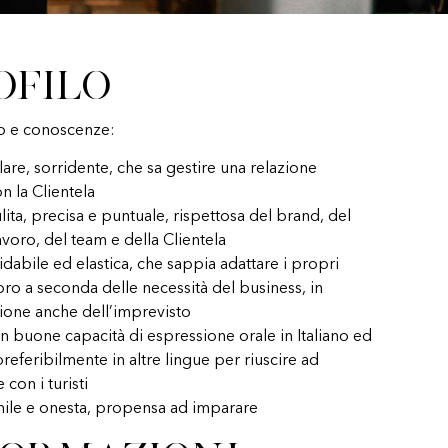
ofilo
o e conoscenze:
are, sorridente, che sa gestire una relazione
n la Clientela
ita, precisa e puntuale, rispettosa del brand, del
avoro, del team e della Clientela
idabile ed elastica, che sappia adattare i propri
voro a seconda delle necessità del business, in
ione anche dell’imprevisto
n buone capacità di espressione orale in Italiano ed
preferibilmente in altre lingue per riuscire ad
 con i turisti
ile e onesta, propensa ad imparare