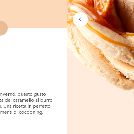
inverno, questo gusto
za del caramello al burro
. Una ricetta in perfetto
momenti di cocooning.