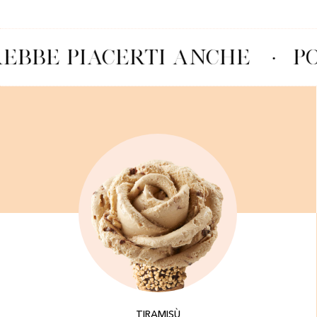
EBBE PIACERTI ANCHE
·
PO
TIRAMISÙ