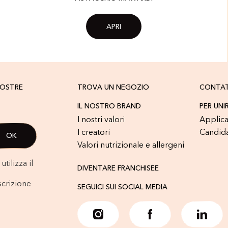
APRI
NOSTRE
TROVA UN NEGOZIO
CONTA
IL NOSTRO BRAND
PER UNI
I nostri valori
Applica
I creatori
Candid
Valori nutrizionale e allergeni
tilizza il
DIVENTARE FRANCHISEE
scrizione
SEGUICI SUI SOCIAL MEDIA