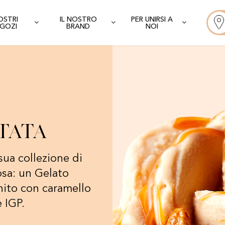
NOSTRI
IL NOSTRO
PER UNIRSI A
GOZI
BRAND
NOI
tata
sua collezione di
osa: un Gelato
nito con caramello
 IGP.