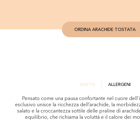
ORDINA ARACHIDE TOSTATA
GUSTO
ALLERGENI
Pensato come una pausa confortante nel cuore dell’
esclusivo unisce la ricchezza dell’arachide, la morbidez
salato e la croccantezza sottile delle praline di arachide
equilibrio, che richiama la voluttà e il calore dei 