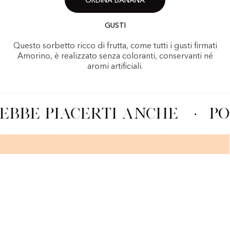
ORDINA BANANA
GUSTI
Questo sorbetto ricco di frutta, come tutti i gusti firmati
Amorino, è realizzato senza coloranti, conservanti né
aromi artificiali.
EBBE PIACERTI ANCHE
·
PO