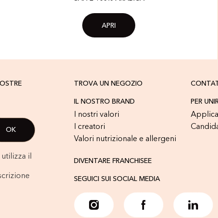
APRI
NOSTRE
TROVA UN NEGOZIO
CONTA
IL NOSTRO BRAND
PER UNI
I nostri valori
Applica
I creatori
Candid
Valori nutrizionale e allergeni
tilizza il
DIVENTARE FRANCHISEE
scrizione
SEGUICI SUI SOCIAL MEDIA