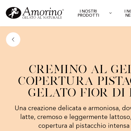
I NOSTRI
I 
PRODOTTI
NE
Cremino al Ge
Copertura Pista
Gelato Fior di
Una creazione delicata e armoniosa, dove
latte, cremoso e leggermente lattoso,
copertura al pistacchio intensa