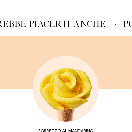
EBBE PIACERTI ANCHE
·
PO
SORBETTO AL MANDARINO