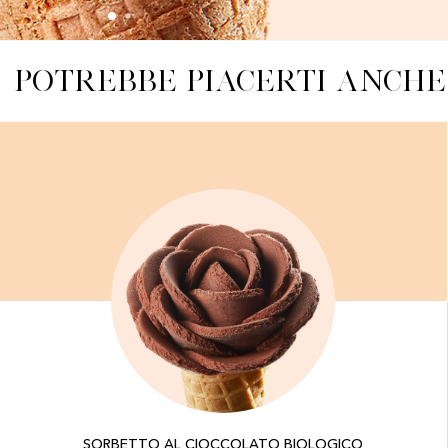
POTREBBE PIACERTI ANCHE
SORBETTO AL CIOCCOLATO BIOLOGICO