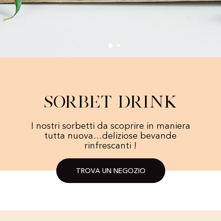
Sorbet drink
I nostri sorbetti da scoprire in maniera
tutta nuova…deliziose bevande
rinfrescanti !
TROVA UN NEGOZIO