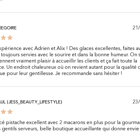
21
REGOIRE
périence avec Adrien et Alix ! Des glaces excellentes, faites a
 toujours servies avec le sourire et dans la bonne humeur. On 
ennent vraiment plaisir à accueillir les clients et ça fait toute la
ce. Un endroit chaleureux où on revient autant pour la qualité 
ue pour leur gentillesse. Je recommande sans hésiter !
23
AUL (JESS_BEAUTY_LIFESTYLE)
cé pistache excellent avec 2 macarons en plus pour la gourm
s gentils serveurs, belle boutique accueillante qui donne envie