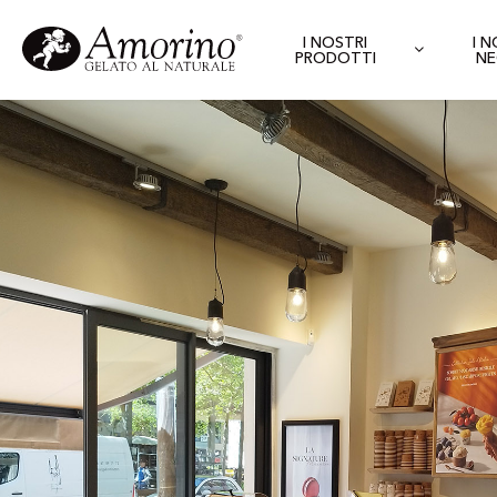
I NOSTRI
I 
PRODOTTI
NE