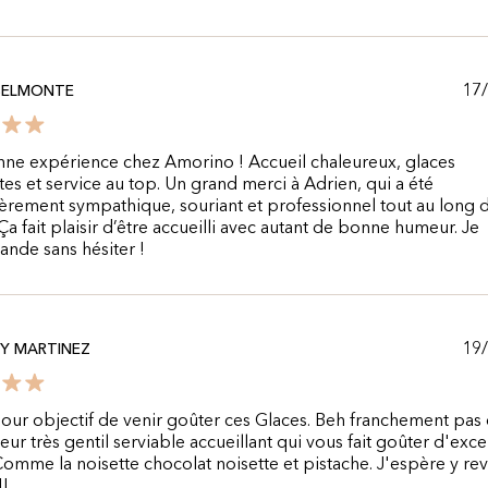
17
BELMONTE
ne expérience chez Amorino ! Accueil chaleureux, glaces
tes et service au top. Un grand merci à Adrien, qui a été
ièrement sympathique, souriant et professionnel tout au long 
 Ça fait plaisir d’être accueilli avec autant de bonne humeur. Je
nde sans hésiter !
19
Y MARTINEZ
pour objectif de venir goûter ces Glaces. Beh franchement pas
eur très gentil serviable accueillant qui vous fait goûter d'exce
Comme la noisette chocolat noisette et pistache. J'espère y rev
!!