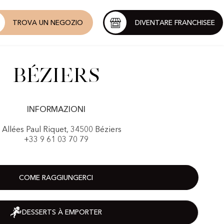
TROVA UN NEGOZIO
DIVENTARE FRANCHISEE
Béziers
INFORMAZIONI
 Allées Paul Riquet, 34500 Béziers
+33 9 61 03 70 79
COME RAGGIUNGERCI
DESSERTS À EMPORTER