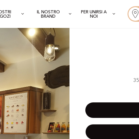
NOSTRI
IL NOSTRO
PER UNIRSI A
GOZI
BRAND
NOI
35