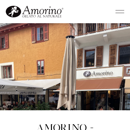
Amorino -