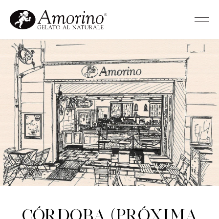
Córdoba (Próxima