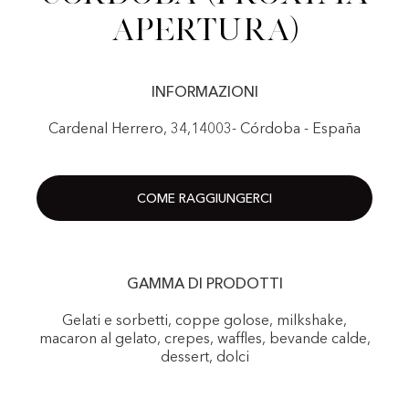
Apertura)
INFORMAZIONI
Cardenal Herrero, 34,14003- Córdoba - España
COME RAGGIUNGERCI
GAMMA DI PRODOTTI
Gelati e sorbetti, coppe golose, milkshake,
macaron al gelato, crepes, waffles, bevande calde,
dessert, dolci