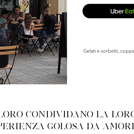
Gelati e sorbetti, copp
Loro condividano la lor
perienza golosa da Amor