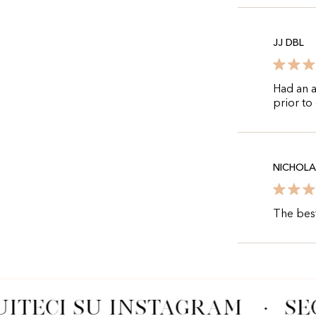
JJ DBL
Had an a
prior to
NICHOL
The best
ITECI SU INSTAGRAM
·
SE