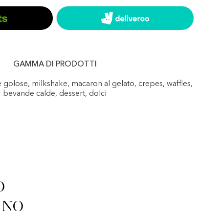
GAMMA DI PRODOTTI
e golose, milkshake, macaron al gelato, crepes, waffles,
bevande calde, dessert, dolci
o
ino