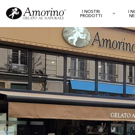
I NOSTRI
I 
PRODOTTI
NE