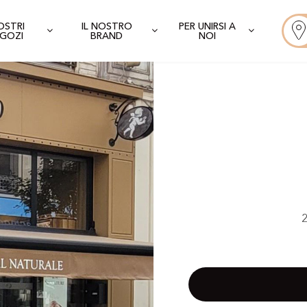
NOSTRI
IL NOSTRO
PER UNIRSI A
GOZI
BRAND
NOI
2