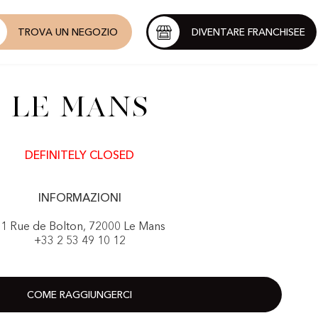
TROVA UN NEGOZIO
DIVENTARE FRANCHISEE
Le Mans
DEFINITELY CLOSED
INFORMAZIONI
1 Rue de Bolton, 72000 Le Mans
+33 2 53 49 10 12
COME RAGGIUNGERCI