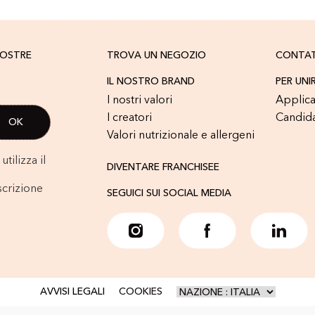
NOSTRE
TROVA UN NEGOZIO
CONTA
IL NOSTRO BRAND
PER UNI
I nostri valori
Applica
I creatori
Candid
Valori nutrizionale e allergeni
tilizza il
DIVENTARE FRANCHISEE
scrizione
SEGUICI SUI SOCIAL MEDIA
AVVISI LEGALI
COOKIES