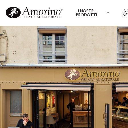
I NOSTRI
I 
PRODOTTI
NE