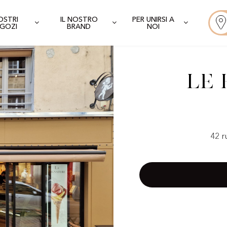
NOSTRI
IL NOSTRO
PER UNIRSI A
GOZI
BRAND
NOI
Le 
42 r