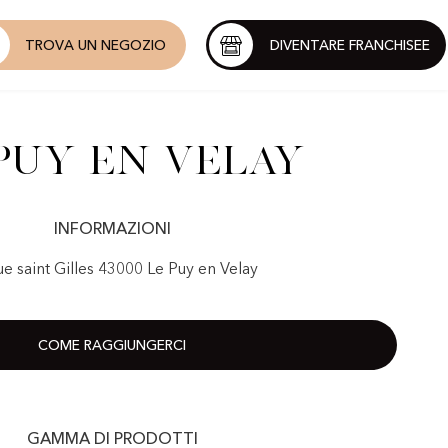
TROVA UN NEGOZIO
DIVENTARE FRANCHISEE
Puy en Velay
INFORMAZIONI
ue saint Gilles 43000 Le Puy en Velay
COME RAGGIUNGERCI
GAMMA DI PRODOTTI