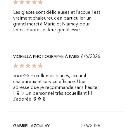
Les glaces sont délicieuses et l’accueil est
vraiment chaleureux en particulier un
grand merci à Marie et Niamey pour
leurs sourires et leur gentillesse
6/6/2026
VIORELLA PHOTOGRAPHE À PARIS
⭐️⭐️⭐️⭐️⭐️ Excellentes glaces, accueil
chaleureux et service efficace. Une
adresse que je recommande sans hésiter
! 🍦✨ Un personnel très accueillant !!!
J’adorée 🍦🍦🍦
5/6/2026
GABRIEL AZOULAY