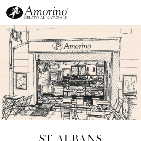
St Albans