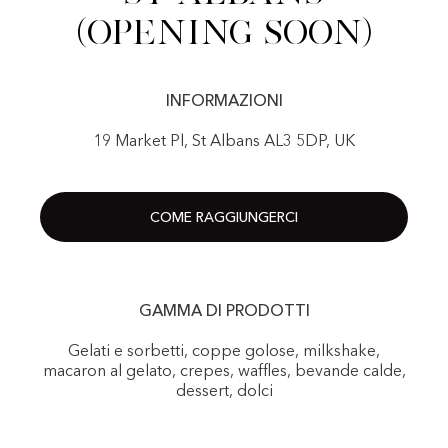
(Opening Soon)
INFORMAZIONI
19 Market Pl, St Albans AL3 5DP, UK
COME RAGGIUNGERCI
GAMMA DI PRODOTTI
Gelati e sorbetti, coppe golose, milkshake,
macaron al gelato, crepes, waffles, bevande calde,
dessert, dolci