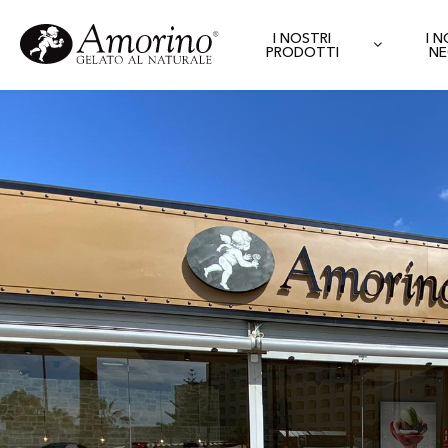
I NOSTRI
I 
PRODOTTI
NE