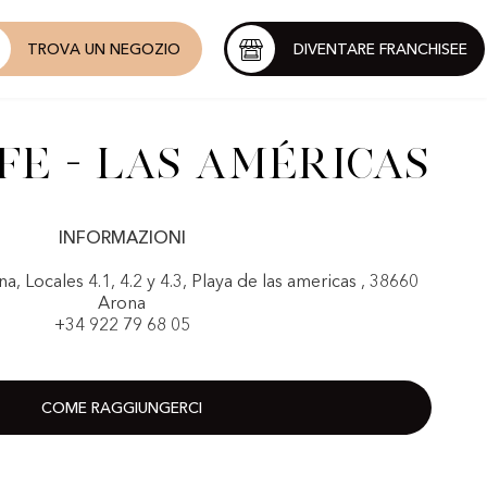
TROVA UN NEGOZIO
DIVENTARE FRANCHISEE
fe - Las Américas
INFORMAZIONI
a, Locales 4.1, 4.2 y 4.3, Playa de las americas , 38660
Arona
+34 922 79 68 05
COME RAGGIUNGERCI