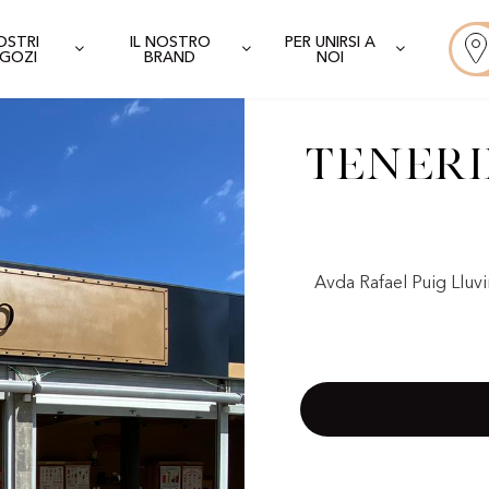
NOSTRI
IL NOSTRO
PER UNIRSI A
GOZI
BRAND
NOI
Teneri
Avda Rafael Puig Lluvin