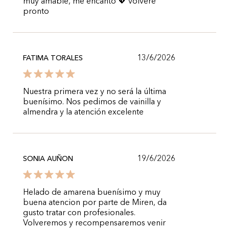
muy amable, me encanto 💖 volveré
pronto
13/6/2026
FATIMA TORALES
Nuestra primera vez y no será la última
buenísimo. Nos pedimos de vainilla y
almendra y la atención excelente
19/6/2026
SONIA AUÑON
Helado de amarena buenísimo y muy
buena atencion por parte de Miren, da
gusto tratar con profesionales.
Volveremos y recompensaremos venir