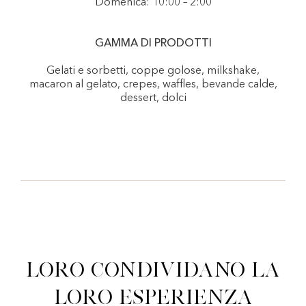
Domenica: 10:00 – 2:00
GAMMA DI PRODOTTI
Gelati e sorbetti, coppe golose, milkshake,
macaron al gelato, crepes, waffles, bevande calde,
dessert, dolci
Loro condividano la
loro esperienza