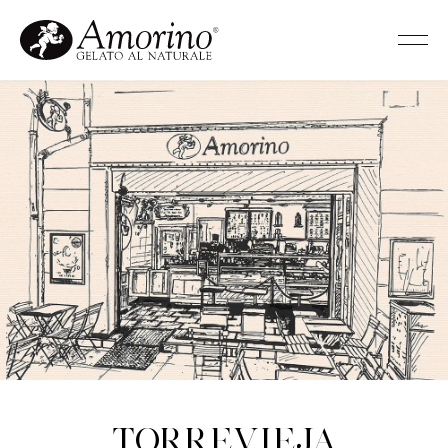
Torrevieja