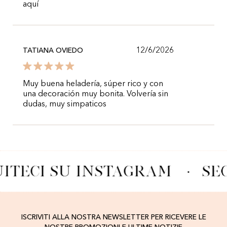
aquí
12/6/2026
TATIANA OVIEDO
Muy buena heladería, súper rico y con
una decoración muy bonita. Volvería sin
dudas, muy simpaticos
ITECI SU INSTAGRAM
·
SE
ISCRIVITI ALLA NOSTRA NEWSLETTER PER RICEVERE LE