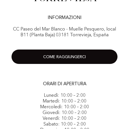
INFORMAZIONI
CC Paseo del Mar Blanco - Muelle Pesquero, local
B11 (Planta Baja) 03181 Torrevieja, España
COME RAGGIUNGERCI
ORARI DI APERTURA
Lunedì: 10:00 – 2:00
Martedì: 10:00 – 2:00
Mercoledì: 10:00 – 2:00
Giovedì: 10:00 – 2:00
Venerdì: 10:00 – 2:00
Sabato: 10:00 – 2:00