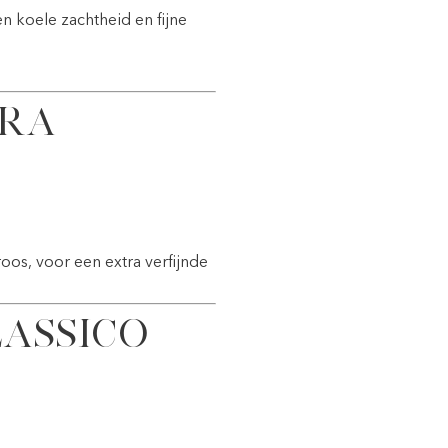
n koele zachtheid en fijne
tra
oos, voor een extra verfijnde
assico