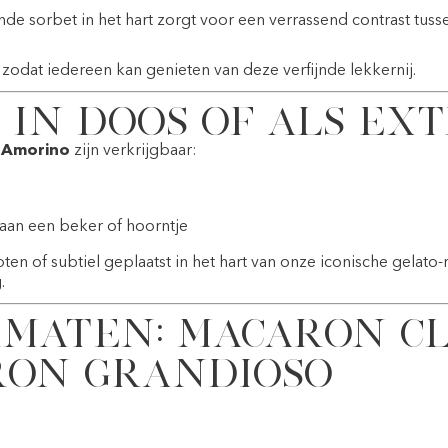
nde sorbet in het hart zorgt voor een verrassend contrast tusse
, zodat iedereen kan genieten van deze verfijnde lekkernij.
 in doos of als ex
n Amorino
zijn verkrijgbaar:
 aan een beker of hoorntje
n of subtiel geplaatst in het hart van onze iconische gelato-r
.
maten: Macaron Cl
ron Grandioso
r in twee formaten:
assico