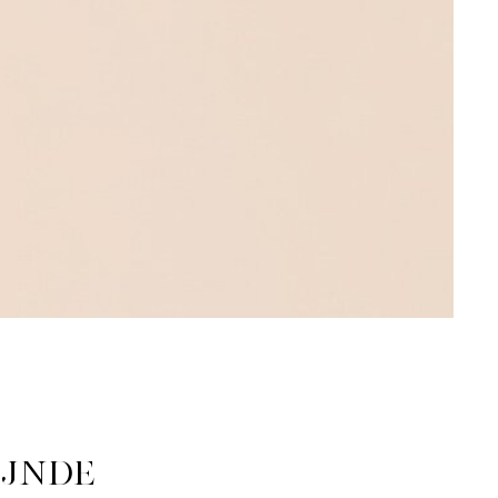
ijnde