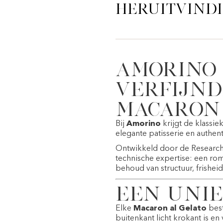
heruitvind
Amorino 
verfijnd
macaron
Bij
Amorino
krijgt de klassi
elegante patisserie en authent
Ontwikkeld door de Research
technische expertise: een ro
behoud van structuur, frisheid
Een uni
Elke
Macaron al Gelato
best
buitenkant licht krokant is en