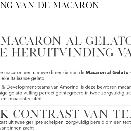
ing van de macaron
Macaron al Gelato
e heruitvinding v
eke macaron een nieuwe dimensie met de
Macaron al Gelato
–
ieke Italiaanse gelato.
 & Development-teams van Amorino, is deze bevroren macaron
mige gelato-vulling perfect geïntegreerd in twee zorgvuldig u
 en smaakintensiteit.
ek contrast van t
aat uit twee gerijpte schelpen, zorgvuldig bereid om een text
 vanbinnen zacht.