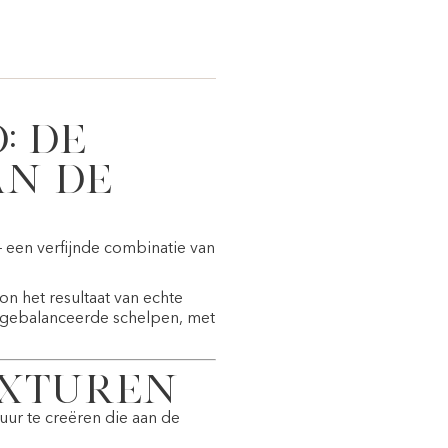
: de
an de
 een verfijnde combinatie van
 het resultaat van echte
itgebalanceerde schelpen, met
exturen
uur te creëren die aan de