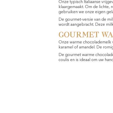
Onze typisch Italiaanse vrijge
klaargemaakt. Om de lichte, r
gebruiken we onze eigen gelato
De gourmet-versie van de mil
wordt aangebracht. Deze milk
Gourmet wa
Onze warme chocolademelk wo
karamel of amandel. De romig
De gourmet warme chocoladem
coulis en is ideaal om uw ha
Ontdek deze drie nieuwe recep