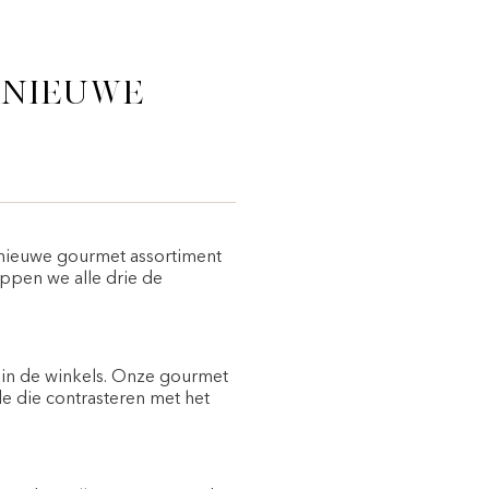
 nieuwe
ns nieuwe gourmet assortiment
oppen we alle drie de
n in de winkels. Onze gourmet
de die contrasteren met het