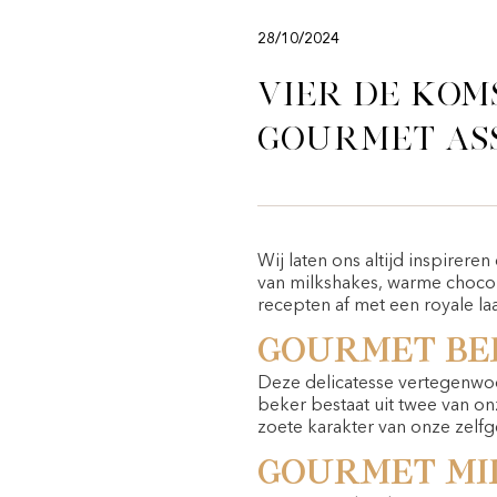
28/10/2024
Vier de kom
gourmet as
Wij laten ons altijd inspirer
van milkshakes, warme chocola
recepten af met een royale l
Gourmet bek
Deze delicatesse vertegenwoo
beker bestaat uit twee van on
zoete karakter van onze zelf
Gourmet mil