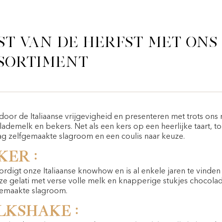
st van de herfst met ons
sortiment
en door de Italiaanse vrijgevigheid en presenteren met trots o
demelk en bekers. Net als een kers op een heerlijke taart, t
aag zelfgemaakte slagroom en een coulis naar keuze.
er :
rdigt onze Italiaanse knowhow en is al enkele jaren te vinde
ze gelati met verse volle melk en knapperige stukjes chocola
gemaakte slagroom.
kshake :