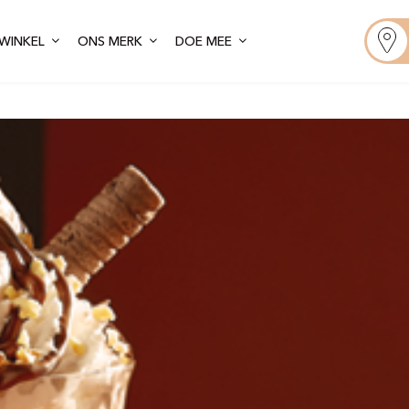
WINKEL
ONS MERK
DOE MEE