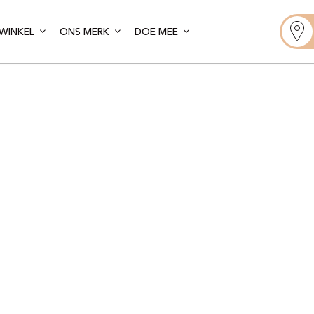
WINKEL
ONS MERK
DOE MEE
Gelato Artis
Almeria