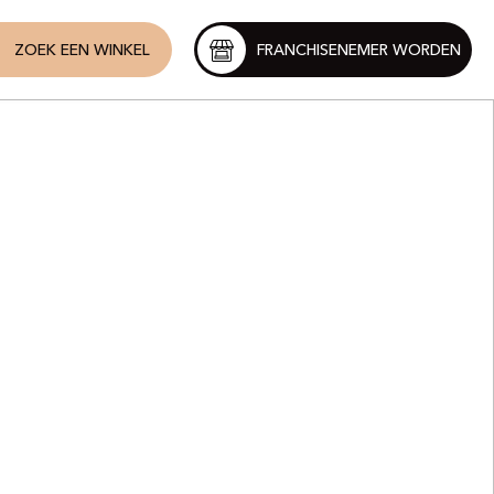
ZOEK EEN WINKEL
FRANCHISENEMER WORDEN
t