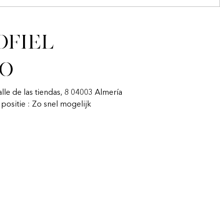
ofiel
fo
alle de las tiendas, 8 04003 Almería
n positie : Zo snel mogelijk