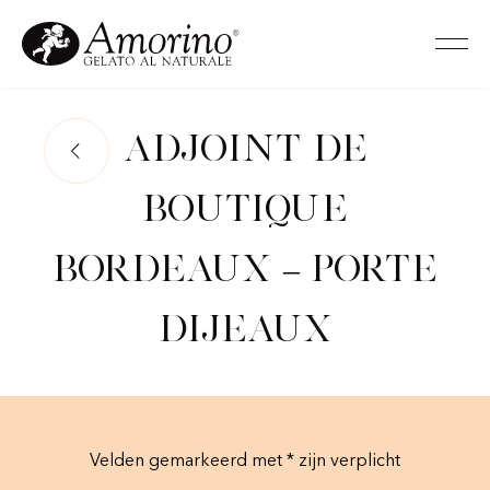
Adjoint de
Boutique
Bordeaux – Porte
Dijeaux
Velden gemarkeerd met * zijn verplicht