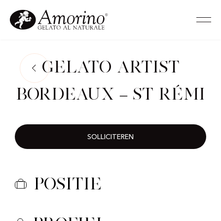
Gelato Artist
Bordeaux – St Rémi
SOLLICITEREN
Positie