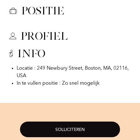
Positie
Profiel
Info
Locatie : 249 Newbury Street, Boston, MA, 02116,
USA
In te vullen positie : Zo snel mogelijk
SOLLICITEREN