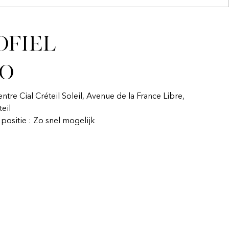
ofiel
fo
entre Cial Créteil Soleil, Avenue de la France Libre,
eil
n positie : Zo snel mogelijk