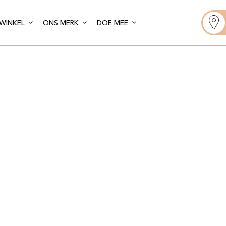
WINKEL
ONS MERK
DOE MEE
Gelato Artis
Créteil