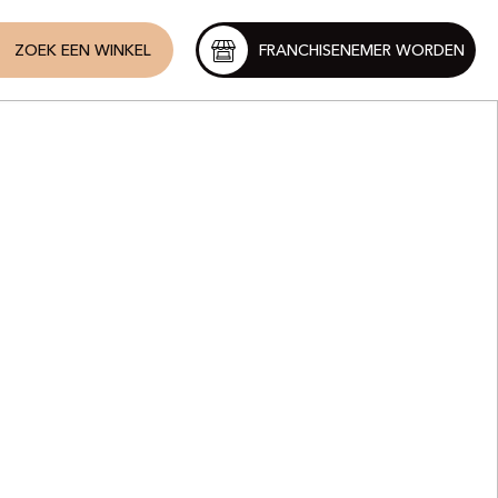
ZOEK EEN WINKEL
FRANCHISENEMER WORDEN
t