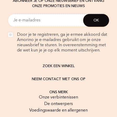
ABONNEER JE OP ONZE NIEUWSBRIEF EN ONTVANG
ONZE PROMOTIES EN NIEUWS
Door je te registreren, ga je ermee akkoord dat
Amorino je e-mailadres gebruikt om je onze
nieuwsbrief te sturen. In overeenstemming met
de wet kun je je op elk moment uitschrijven.
ZOEK EEN WINKEL
NEEM CONTACT MET ONS OP
ONS MERK
Onze verbintenissen
De ontwerpers
Voedingswaarde en allergenen