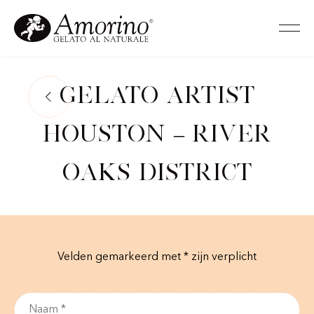
Gelato Artist
Houston – River
Oaks District
Velden gemarkeerd met * zijn verplicht