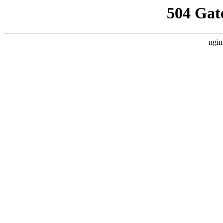
504 Gat
ngin