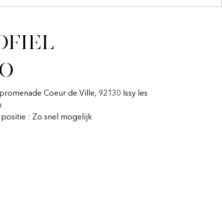
ofiel
fo
1 promenade Coeur de Ville, 92130 Issy les
x
n positie : Zo snel mogelijk