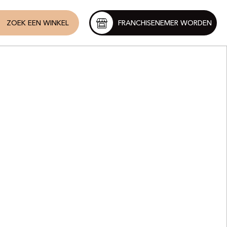
ZOEK EEN WINKEL
FRANCHISENEMER WORDEN
ique
eaux