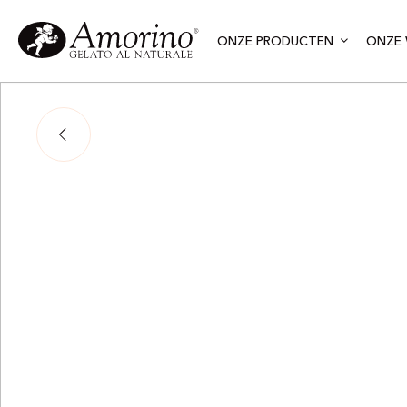
ONZE PRODUCTEN
ONZE 
Adj
Iss