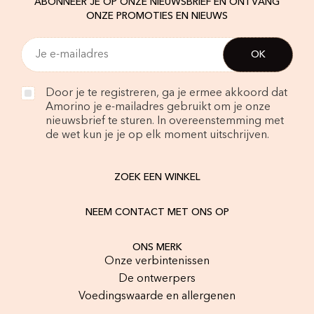
ABONNEER JE OP ONZE NIEUWSBRIEF EN ONTVANG
ONZE PROMOTIES EN NIEUWS
Door je te registreren, ga je ermee akkoord dat
Amorino je e-mailadres gebruikt om je onze
nieuwsbrief te sturen. In overeenstemming met
de wet kun je je op elk moment uitschrijven.
ZOEK EEN WINKEL
NEEM CONTACT MET ONS OP
ONS MERK
Onze verbintenissen
De ontwerpers
Voedingswaarde en allergenen