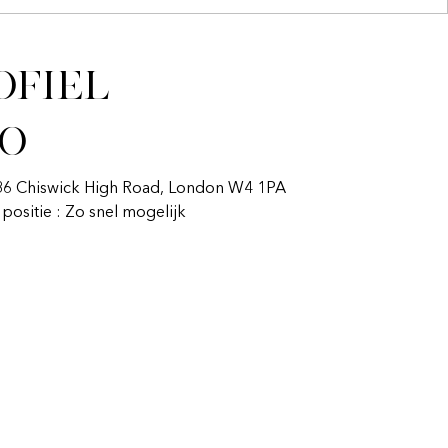
ofiel
fo
286 Chiswick High Road, London W4 1PA
n positie : Zo snel mogelijk