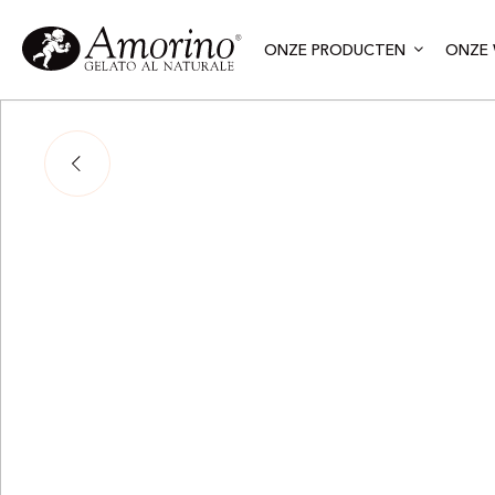
ONZE PRODUCTEN
ONZE 
Adj
Lo