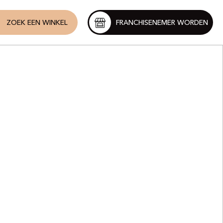
ZOEK EEN WINKEL
FRANCHISENEMER WORDEN
ique
ick