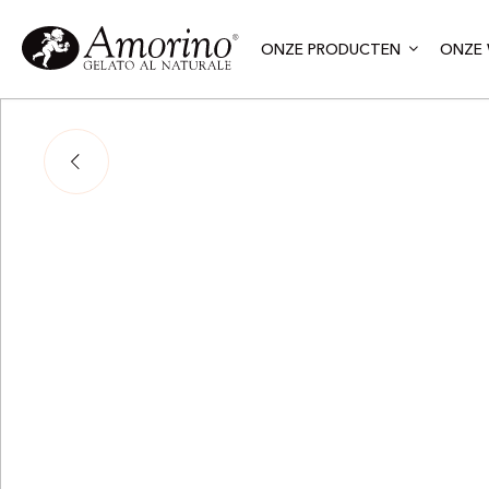
ONZE PRODUCTEN
ONZE 
Adj
Lo