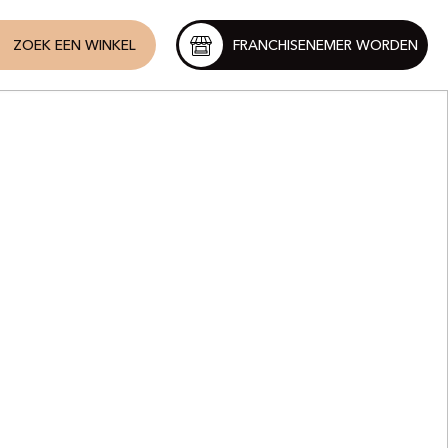
ZOEK EEN WINKEL
FRANCHISENEMER WORDEN
ique
cre