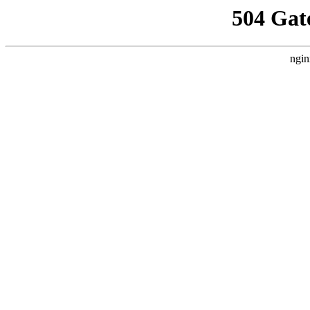
504 Gat
ngin