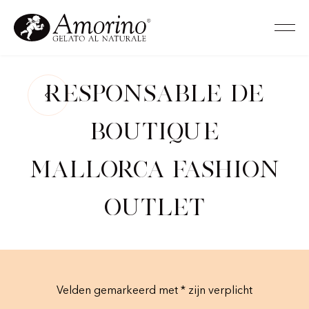
Responsable de
Boutique
Mallorca Fashion
Outlet
Velden gemarkeerd met * zijn verplicht