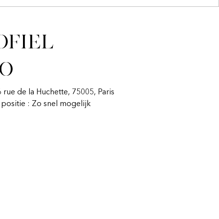
ofiel
fo
6 rue de la Huchette, 75005, Paris
n positie : Zo snel mogelijk