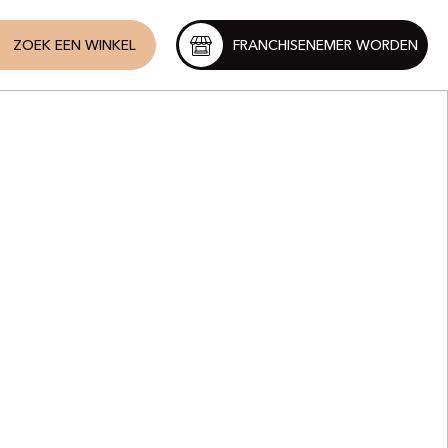
ZOEK EEN WINKEL
FRANCHISENEMER WORDEN
t
almy