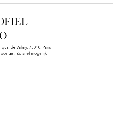
ofiel
fo
3 quai de Valmy, 75010, Paris
n positie : Zo snel mogelijk