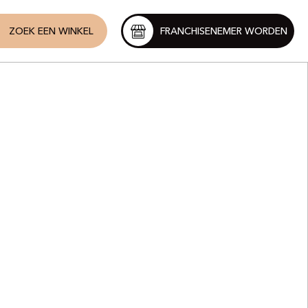
ZOEK EEN WINKEL
FRANCHISENEMER WORDEN
t
eur