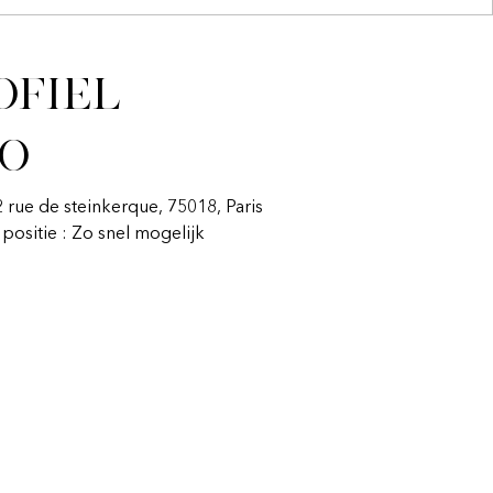
ofiel
fo
2 rue de steinkerque, 75018, Paris
n positie : Zo snel mogelijk