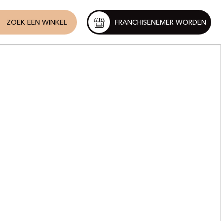
ZOEK EEN WINKEL
FRANCHISENEMER WORDEN
t
ot