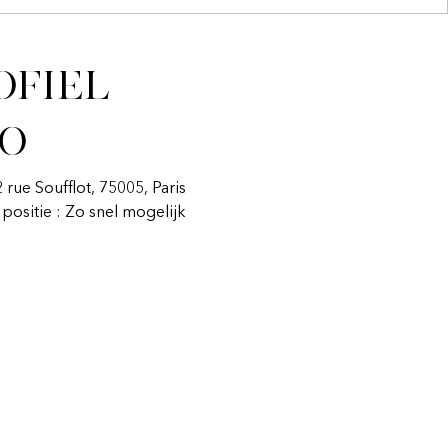
ofiel
fo
2 rue Soufflot, 75005, Paris
n positie : Zo snel mogelijk