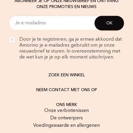
ABONNEER JE OP ONZE NIEUWSBRIEF EN ONTVANG
ONZE PROMOTIES EN NIEUWS
Door je te registreren, ga je ermee akkoord dat
Amorino je e-mailadres gebruikt om je onze
nieuwsbrief te sturen. In overeenstemming met
de wet kun je je op elk moment uitschrijven.
ZOEK EEN WINKEL
NEEM CONTACT MET ONS OP
ONS MERK
Onze verbintenissen
De ontwerpers
Voedingswaarde en allergenen