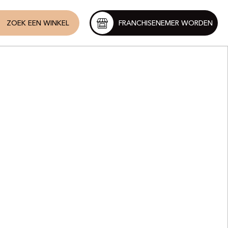
ZOEK EEN WINKEL
FRANCHISENEMER WORDEN
t
t Avenue