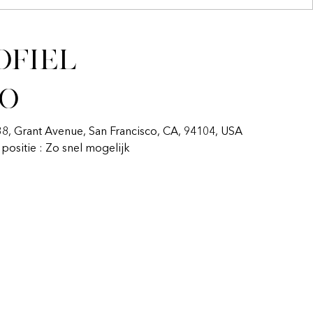
ofiel
fo
338, Grant Avenue, San Francisco, CA, 94104, USA
n positie : Zo snel mogelijk