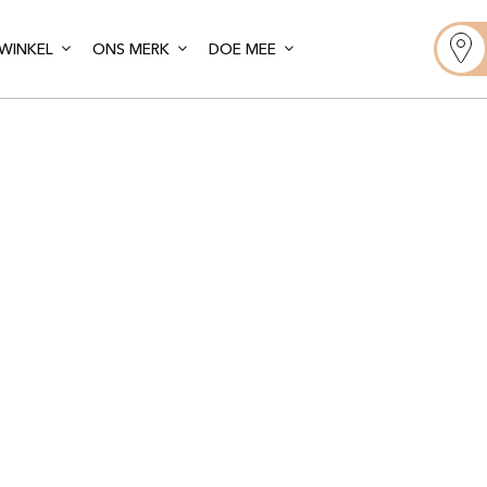
WINKEL
ONS MERK
DOE MEE
Gelato Artis
Sète