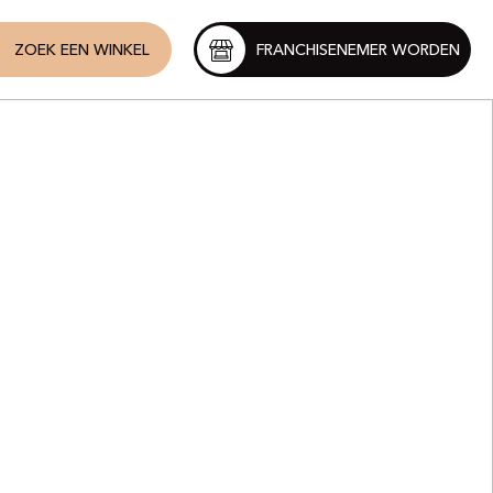
ZOEK EEN WINKEL
FRANCHISENEMER WORDEN
t