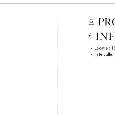
Pr
In
Locatie : 
In te vulle