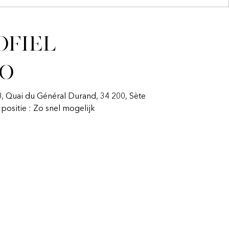
ofiel
fo
18, Quai du Général Durand, 34 200, Sète
n positie : Zo snel mogelijk