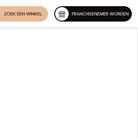
ZOEK EEN WINKEL
FRANCHISENEMER WORDEN
ique
Nueva