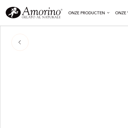
ONZE PRODUCTEN
ONZE 
Adj
Sevi