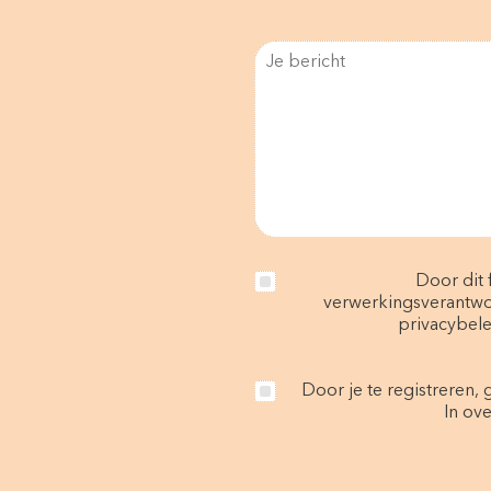
Door dit 
verwerkingsverantwo
privacybele
Door je te registreren,
In ov