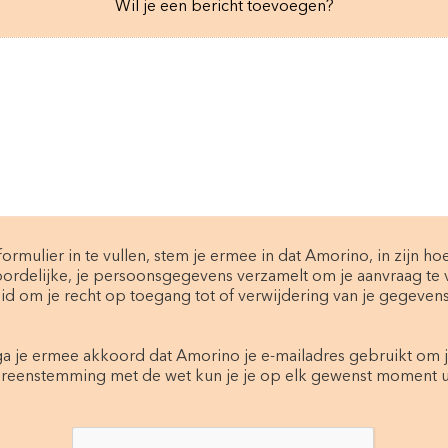
Wil je een bericht toevoegen?
formulier in te vullen, stem je ermee in dat Amorino, in zijn h
ordelijke, je persoonsgegevens verzamelt om je aanvraag te
id om je recht op toegang tot of verwijdering van je gegevens 
 ga je ermee akkoord dat Amorino je e-mailadres gebruikt om j
ereenstemming met de wet kun je je op elk gewenst moment ui