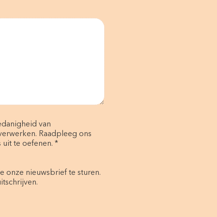
oedanigheid van
 verwerken. Raadpleeg ons
uit te oefenen. *
e onze nieuwsbrief te sturen.
tschrijven.