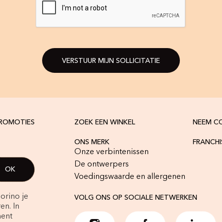
VERSTUUR MIJN SOLLICITATIE
PROMOTIES
ZOEK EEN WINKEL
NEEM C
ONS MERK
FRANCH
Onze verbintenissen
De ontwerpers
Voedingswaarde en allergenen
orino je
VOLG ONS OP SOCIALE NETWERKEN
en. In
ment