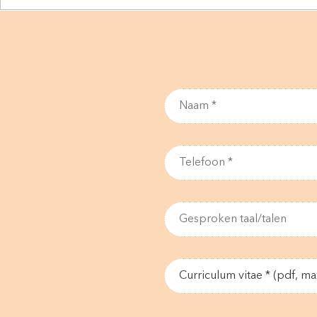
Curriculum vitae * (pdf, m