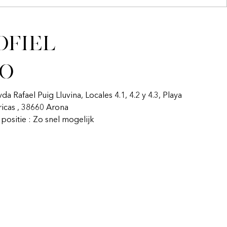
ofiel
fo
vda Rafael Puig Lluvina, Locales 4.1, 4.2 y 4.3, Playa
ricas , 38660 Arona
n positie : Zo snel mogelijk