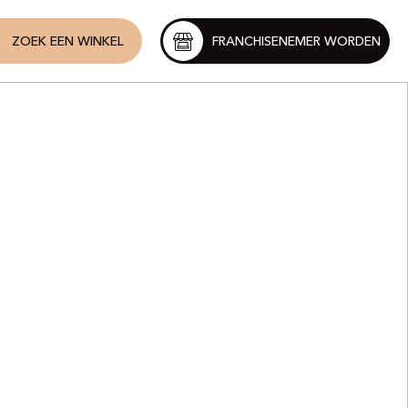
ZOEK EEN WINKEL
FRANCHISENEMER WORDEN
t
éricas