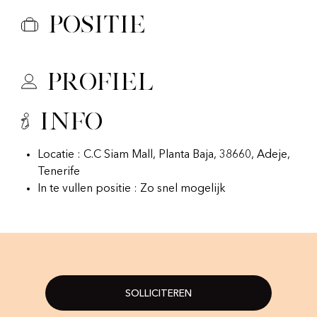
Positie
Profiel
Info
Locatie : C.C Siam Mall, Planta Baja, 38660, Adeje,
Tenerife
In te vullen positie : Zo snel mogelijk
SOLLICITEREN