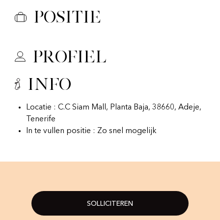
Positie
Profiel
Info
Locatie : C.C Siam Mall, Planta Baja, 38660, Adeje,
Tenerife
In te vullen positie : Zo snel mogelijk
SOLLICITEREN