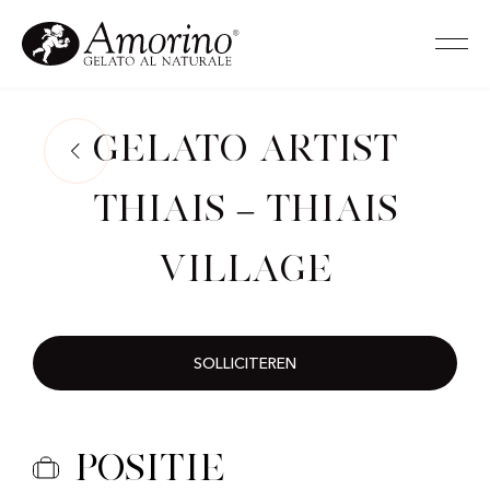
Gelato Artist
Thiais – Thiais
Village
SOLLICITEREN
Positie